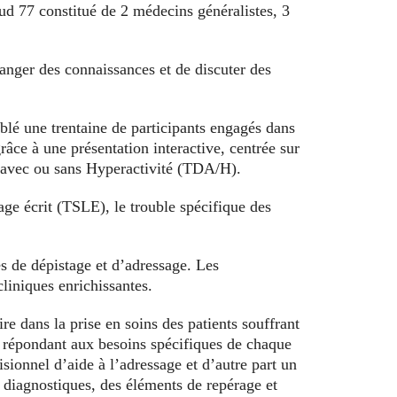
d 77 constitué de 2 médecins généralistes, 3
hanger des connaissances et de discuter des
blé une trentaine de participants engagés dans
grâce à une présentation interactive, centrée sur
n avec ou sans Hyperactivité (TDA/H).
ge écrit (TSLE), le trouble spécifique des
s de dépistage et d’adressage. Les
liniques enrichissantes.
re dans la prise en soins des patients souffrant
, répondant aux besoins spécifiques de chaque
isionnel d’aide à l’adressage et d’autre part un
 diagnostiques, des éléments de repérage et