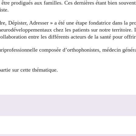
t être prodigués aux familles. Ces dernières étant bien souven
ste.
e, Dépister, Adresser » a été une étape fondatrice dans la p
 neurodéveloppementaux chez les patients sur notre territoire.
llaboration entre les différents acteurs de la santé pour offri
uriprofessionnelle composée d’orthophonistes, médecin généra
tie sur cette thématique.