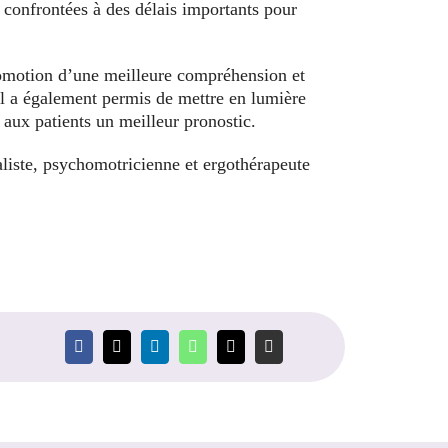
t confrontées à des délais importants pour
romotion d’une meilleure compréhension et
 Il a également permis de mettre en lumière
r aux patients un meilleur pronostic.
liste, psychomotricienne et ergothérapeute