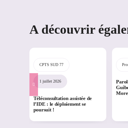
A découvrir égal
CPTS SUD 77
Pro
Parol
1 juillet 2026
Guibe
More
Téléconsultation assistée de
l’IDE : le déploiement se
poursuit !