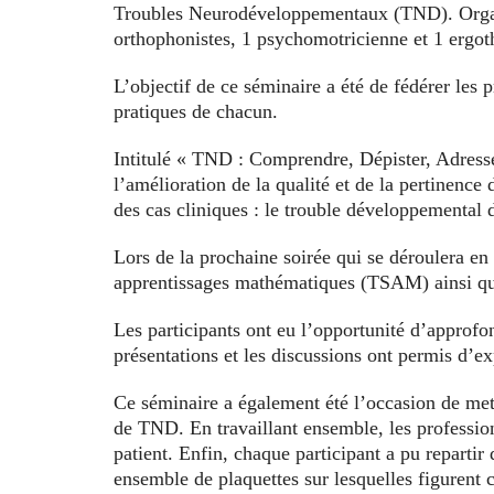
Troubles Neurodéveloppementaux (TND). Organis
orthophonistes, 1 psychomotricienne et 1 ergot
L’objectif de ce séminaire a été de fédérer les 
pratiques de chacun.
Intitulé « TND : Comprendre, Dépister, Adresser
l’amélioration de la qualité et de la pertinence 
des cas cliniques : le trouble développemental 
Lors de la prochaine soirée qui se déroulera en
apprentissages mathématiques (TSAM) ainsi que
Les participants ont eu l’opportunité d’approfo
présentations et les discussions ont permis d’e
Ce séminaire a également été l’occasion de mettr
de TND. En travaillant ensemble, les profession
patient. Enfin, chaque participant a pu repartir
ensemble de plaquettes sur lesquelles figurent