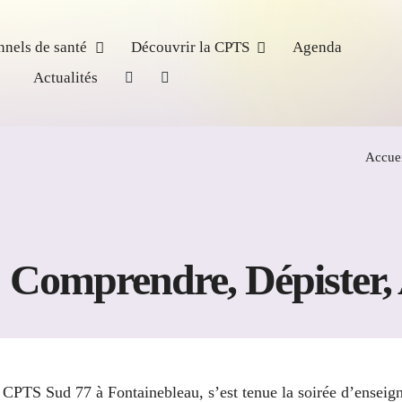
nnels de santé
Découvrir la CPTS
Agenda
Actualités
Accuei
 Comprendre, Dépister,
a CPTS Sud 77 à Fontainebleau, s’est tenue la soirée d’enseign