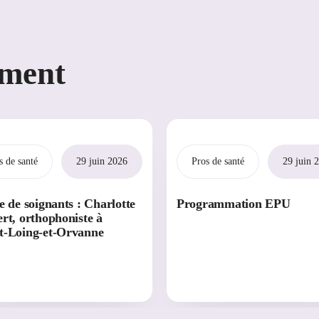
ement
s de santé
29 juin 2026
Pros de santé
29 juin 
e de soignants : Charlotte
Programmation EPU
rt, orthophoniste à
t-Loing-et-Orvanne