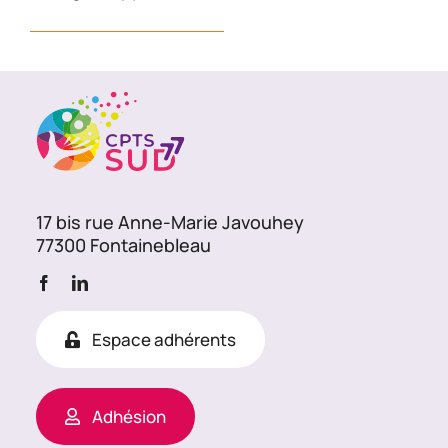
17 bis rue Anne-Marie Javouhey
77300 Fontainebleau
Espace adhérents
Adhésion