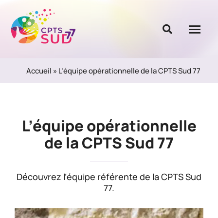
Passer
au
contenu
Accueil
»
L’équipe opérationnelle de la CPTS Sud 77
L’
équipe opérationnelle
de la CPTS Sud 77
Découvrez l’équipe référente de la CPTS Sud
77.