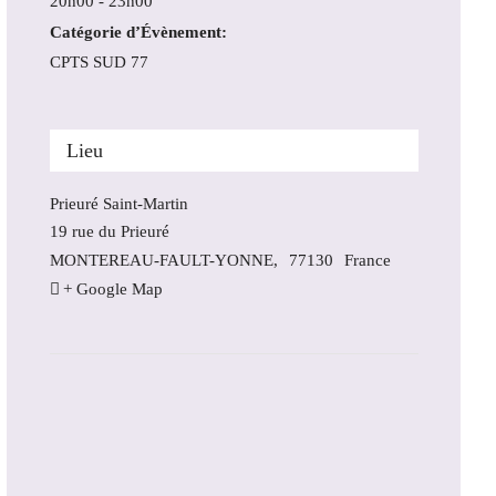
20h00 - 23h00
Catégorie d’Évènement:
CPTS SUD 77
Lieu
Prieuré Saint-Martin
19 rue du Prieuré
MONTEREAU-FAULT-YONNE
,
77130
France
+ Google Map