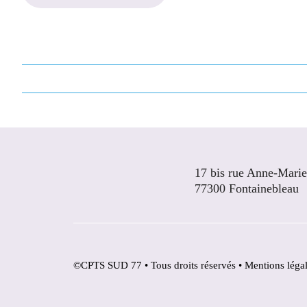
17 bis rue Anne-Mari
77300 Fontainebleau
©CPTS SUD 77 • Tous droits réservés •
Mentions léga