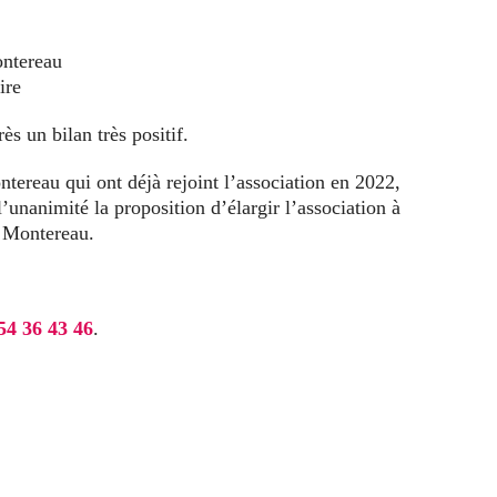
ontereau
ire
s un bilan très positif.
ereau qui ont déjà rejoint l’association en 2022,
unanimité la proposition d’élargir l’association à
 Montereau.
54 36 43 46
.