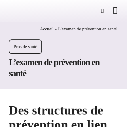
Passer
au
contenu
Accueil
»
L’examen de prévention en santé
Pros de santé
L’examen de prévention en
santé
Des structures de
prévention en lien