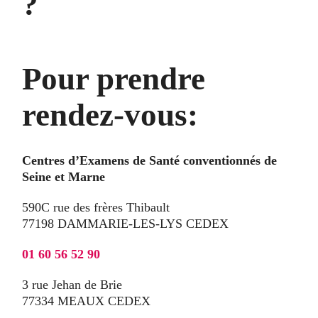
?
Pour prendre
rendez-vous:
Centres d’Examens de Santé conventionnés de
Seine et Marne
590C rue des frères Thibault
77198 DAMMARIE-LES-LYS CEDEX
01 60 56 52 90
3 rue Jehan de Brie
77334 MEAUX CEDEX