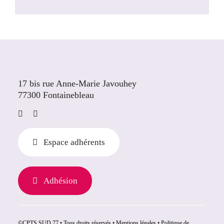
17 bis rue Anne-Marie Javouhey
77300 Fontainebleau
Espace adhérents
Adhésion
©CPTS SUD 77 • Tous droits réservés •
Mentions légales
•
Politique de