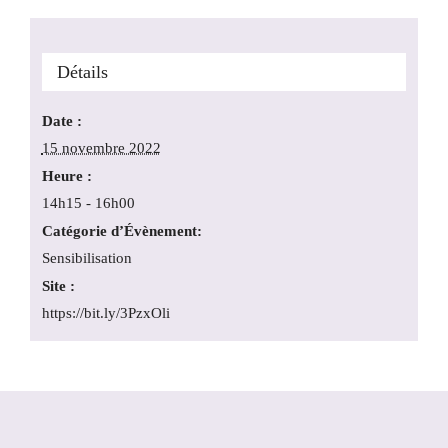
Détails
Date :
15 novembre 2022
Heure :
14h15 - 16h00
Catégorie d’Évènement:
Sensibilisation
Site :
https://bit.ly/3PzxOli