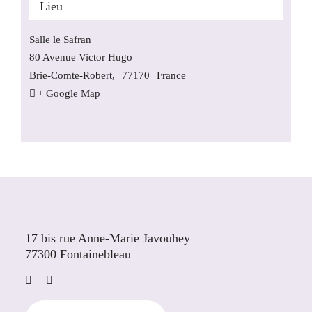
Lieu
Salle le Safran
80 Avenue Victor Hugo
Brie-Comte-Robert
,
77170
France
+ Google Map
17 bis rue Anne-Marie Javouhey
77300 Fontainebleau