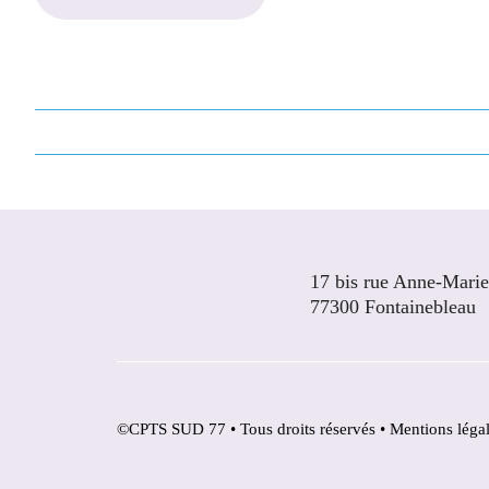
17 bis rue Anne-Mari
77300 Fontainebleau
©CPTS SUD 77 • Tous droits réservés •
Mentions léga