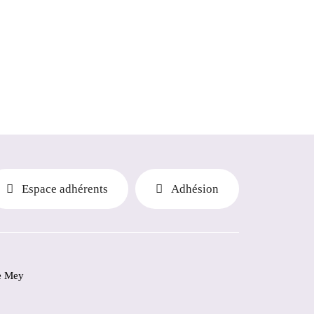
Espace adhérents
Adhésion
e Mey