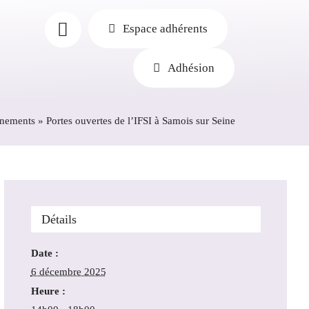
Espace adhérents
Adhésion
nements
»
Portes ouvertes de l’IFSI à Samois sur Seine
Détails
Date :
6 décembre 2025
Heure :