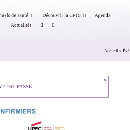
nnels de santé
Découvrir la CPTS
Agenda
Actualités
Accueil
»
Évè
×
T EST PASSÉ.