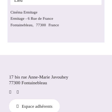
Lieu
Cinéma Ermitage
Ermitage - 6 Rue de France
Fontainebleau
,
77300
France
17 bis rue Anne-Marie Javouhey
77300 Fontainebleau
Espace adhérents