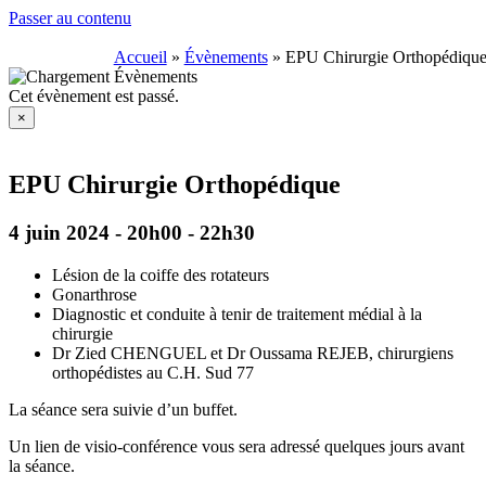
Passer au contenu
Accueil
»
Évènements
»
EPU Chirurgie Orthopédiqu
Cet évènement est passé.
×
EPU Chirurgie Orthopédique
4 juin 2024 - 20h00
-
22h30
Lésion de la coiffe des rotateurs
Gonarthrose
Diagnostic et conduite à tenir de traitement médial à la
chirurgie
Dr Zied CHENGUEL et Dr Oussama REJEB, chirurgiens
orthopédistes au C.H. Sud 77
La séance sera suivie d’un buffet.
Un lien de visio-conférence vous sera adressé quelques jours avant
la séance.