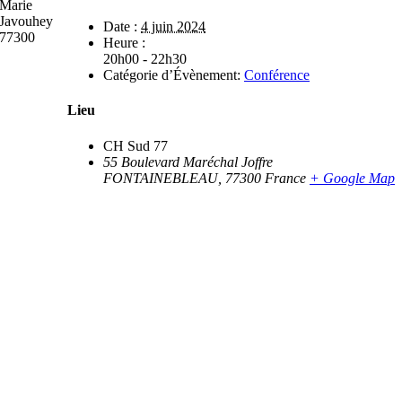
Marie
Javouhey
Date :
4 juin 2024
77300
Heure :
20h00 - 22h30
Catégorie d’Évènement:
Conférence
Lieu
CH Sud 77
55 Boulevard Maréchal Joffre
FONTAINEBLEAU
,
77300
France
+ Google Map